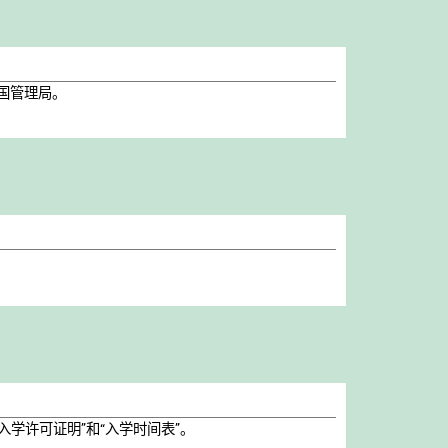
国管理局。
学许可证明”和“入学时间表”。