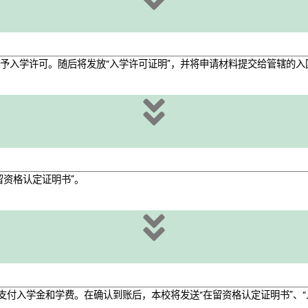
予入学许可。随后将发放“入学许可证明”，并将申请材料提交给管辖的入
留资格认定证明书”。
支付入学金和学费。在确认到账后，本校将发送“在留资格认定证明书”、“入