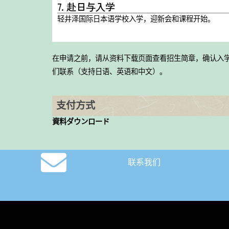
7. 赴日与入学
轻井泽国际日本语学校入学，迎新会和课程开始。
在申请之前，请从资料下载页面查看招生简章，确认入
们联系（支持日语、英语和中文）。
支付方式
資料ダウンロード
联系我们